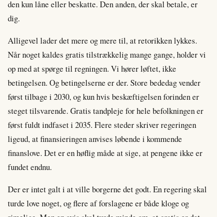
den kun låne eller beskatte. Den anden, der skal betale, er
dig.
Alligevel lader det mere og mere til, at retorikken lykkes.
Når noget kaldes gratis tilstrækkelig mange gange, holder vi
op med at spørge til regningen. Vi hører løftet, ikke
betingelsen. Og betingelserne er der. Store bededag vender
først tilbage i 2030, og kun hvis beskæftigelsen forinden er
steget tilsvarende. Gratis tandpleje for hele befolkningen er
først fuldt indfaset i 2035. Flere steder skriver regeringen
ligeud, at finansieringen anvises løbende i kommende
finanslove. Det er en høflig måde at sige, at pengene ikke er
fundet endnu.
Der er intet galt i at ville borgerne det godt. En regering skal
turde love noget, og flere af forslagene er både kloge og