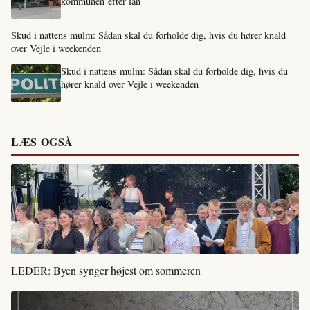
kommunen efter lån
Skud i nattens mulm: Sådan skal du forholde dig, hvis du hører knald
over Vejle i weekenden
Skud i nattens mulm: Sådan skal du forholde dig, hvis du
hører knald over Vejle i weekenden
LÆS OGSÅ
LEDER: Byen synger højest om sommeren