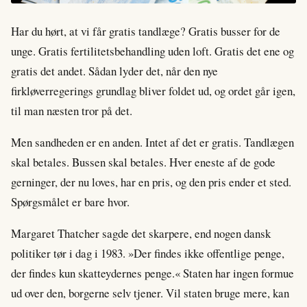
Har du hørt, at vi får gratis tandlæge? Gratis busser for de
unge. Gratis fertilitetsbehandling uden loft. Gratis det ene og
gratis det andet. Sådan lyder det, når den nye
firkløverregerings grundlag bliver foldet ud, og ordet går igen,
til man næsten tror på det.
Men sandheden er en anden. Intet af det er gratis. Tandlægen
skal betales. Bussen skal betales. Hver eneste af de gode
gerninger, der nu loves, har en pris, og den pris ender et sted.
Spørgsmålet er bare hvor.
Margaret Thatcher sagde det skarpere, end nogen dansk
politiker tør i dag i 1983. »Der findes ikke offentlige penge,
der findes kun skatteydernes penge.« Staten har ingen formue
ud over den, borgerne selv tjener. Vil staten bruge mere, kan