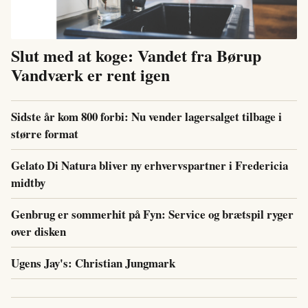
Slut med at koge: Vandet fra Børup
Vandværk er rent igen
Sidste år kom 800 forbi: Nu vender lagersalget tilbage i
større format
Gelato Di Natura bliver ny erhvervspartner i Fredericia
midtby
Genbrug er sommerhit på Fyn: Service og brætspil ryger
over disken
Ugens Jay's: Christian Jungmark