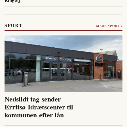
Ringvej
SPORT
MERE SPORT ›
Nedslidt tag sender
Erritsø Idrætscenter til
kommunen efter lån