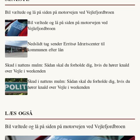
Bil væltede og lå på siden på motorvejen ved Vejlefjordbroen
Bil væltede og lå på siden på motorvejen ved
Vejlefjordbroen
Nedslidt tag sender Erritsø Idrætscenter til
kommunen efter lån
Skud i nattens mulm: Sådan skal du forholde dig, hvis du hører knald
over Vejle i weekenden
Skud i nattens mulm: Sådan skal du forholde dig, hvis du
hører knald over Vejle i weekenden
LÆS OGSÅ
Bil væltede og lå på siden på motorvejen ved Vejlefjordbroen