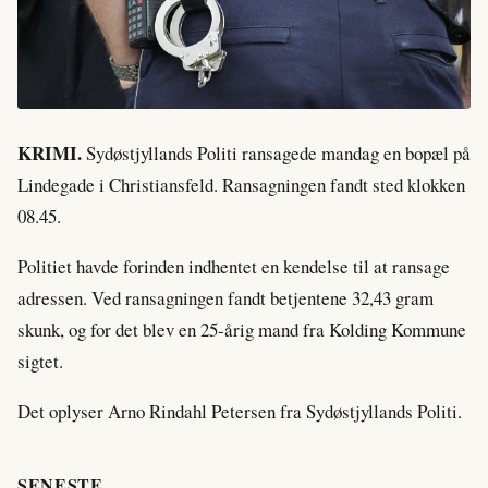
KRIMI.
Sydøstjyllands Politi ransagede mandag en bopæl på
Lindegade i Christiansfeld. Ransagningen fandt sted klokken
08.45.
Politiet havde forinden indhentet en kendelse til at ransage
adressen. Ved ransagningen fandt betjentene 32,43 gram
skunk, og for det blev en 25-årig mand fra Kolding Kommune
sigtet.
Det oplyser Arno Rindahl Petersen fra Sydøstjyllands Politi.
SENESTE