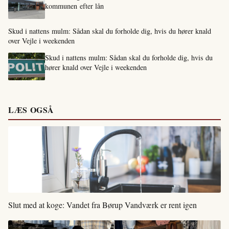
kommunen efter lån
Skud i nattens mulm: Sådan skal du forholde dig, hvis du hører knald
over Vejle i weekenden
Skud i nattens mulm: Sådan skal du forholde dig, hvis du
hører knald over Vejle i weekenden
LÆS OGSÅ
Slut med at koge: Vandet fra Børup Vandværk er rent igen