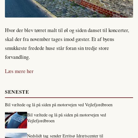
Hvor der blev tørret malt til øl og siden danset til koncerter,
skal der fra november tages imod gæster. Et af byens
smukkeste fredede huse står foran sin tredje store
forvandling.
Læs mere her
SENESTE
Bil væltede og lå på siden på motorvejen ved Vejlefjordbroen
Bil væltede og lå på siden på motorvejen ved
Vejlefjordbroen
Nedslidt tag sender Erritsø Idrætscenter til