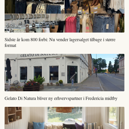
Sidste år kom 800 forbi: Nu vender lagersalget tilbage i større
format
Gelato Di Natura bliver ny erhvervspartner i Fredericia midtby