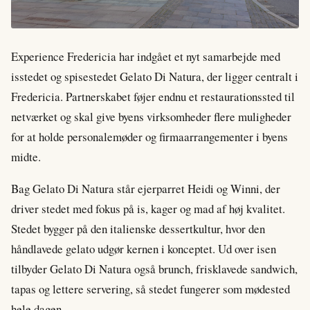
Experience Fredericia har indgået et nyt samarbejde med
isstedet og spisestedet Gelato Di Natura, der ligger centralt i
Fredericia. Partnerskabet føjer endnu et restaurationssted til
netværket og skal give byens virksomheder flere muligheder
for at holde personalemøder og firmaarrangementer i byens
midte.
Bag Gelato Di Natura står ejerparret Heidi og Winni, der
driver stedet med fokus på is, kager og mad af høj kvalitet.
Stedet bygger på den italienske dessertkultur, hvor den
håndlavede gelato udgør kernen i konceptet. Ud over isen
tilbyder Gelato Di Natura også brunch, frisklavede sandwich,
tapas og lettere servering, så stedet fungerer som mødested
hele dagen.