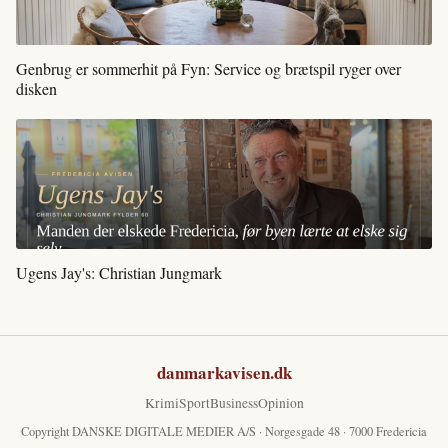
Genbrug er sommerhit på Fyn: Service og brætspil ryger over
disken
Ugens Jay's: Christian Jungmark
danmarkavisen.dk
Krimi
Sport
Business
Opinion
Copyright DANSKE DIGITALE MEDIER A/S · Norgesgade 48 · 7000 Fredericia