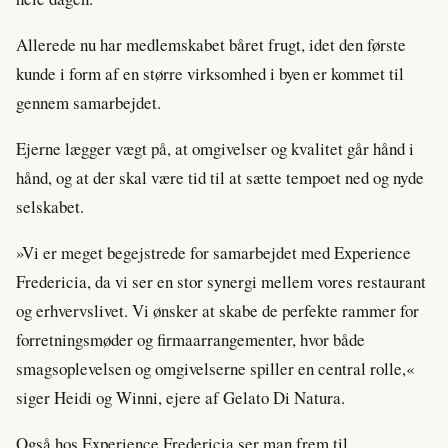
Allerede nu har medlemskabet båret frugt, idet den første
kunde i form af en større virksomhed i byen er kommet til
gennem samarbejdet.
Ejerne lægger vægt på, at omgivelser og kvalitet går hånd i
hånd, og at der skal være tid til at sætte tempoet ned og nyde
selskabet.
»Vi er meget begejstrede for samarbejdet med Experience
Fredericia, da vi ser en stor synergi mellem vores restaurant
og erhvervslivet. Vi ønsker at skabe de perfekte rammer for
forretningsmøder og firmaarrangementer, hvor både
smagsoplevelsen og omgivelserne spiller en central rolle,«
siger Heidi og Winni, ejere af Gelato Di Natura.
Også hos Experience Fredericia ser man frem til