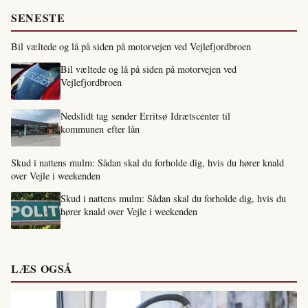
SENESTE
Bil væltede og lå på siden på motorvejen ved Vejlefjordbroen
Bil væltede og lå på siden på motorvejen ved
Vejlefjordbroen
Nedslidt tag sender Erritsø Idrætscenter til
kommunen efter lån
Skud i nattens mulm: Sådan skal du forholde dig, hvis du hører knald
over Vejle i weekenden
Skud i nattens mulm: Sådan skal du forholde dig, hvis du
hører knald over Vejle i weekenden
LÆS OGSÅ