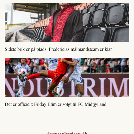
Sidste brik er på plads: Fredericias målmandsteam er klar
Det er officielt: Friday Etim er solgt til FC Midtjylland
danmarkavisen.dk