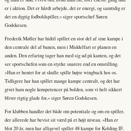
er i aktion. Det er hårdt arbejde, det er energi, og samtidig er
det en dygtig fodboldspiller,« siger sportschef Søren
Godskesen.
Frederik Møller har hidtil spillet en stor del af sine kampe i
den centrale del af banen, men i Middelfart er planen en
anden. Den erfaring tager han med sig ud på kanten, og det
ser sportschefen som en styrke snarere end en omstilling.
»Han er hentet for at skulle spille højre wingback hos os.
Tidligere har han spillet mange kampe centralt, og det har
givet ham nogle kompetencer på bolden, som vi helt sikkert
bliver rigtig glade for,« siger Søren Godskesen.
For klubben handler det både om potentiale og om en spiller,
der allerede har bevist sit værd på et højt niveau. »Han er
blot 20 år, men har alligevel spillet 48 kampe for Kolding IF,