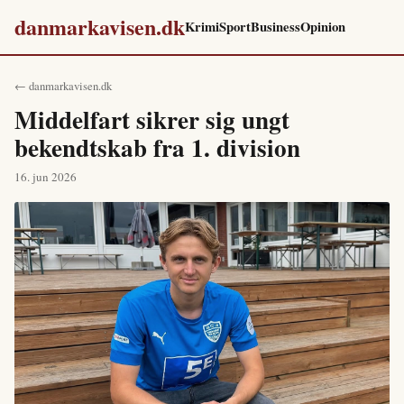
danmarkavisen.dk
Krimi
Sport
Business
Opinion
← danmarkavisen.dk
Middelfart sikrer sig ungt
bekendtskab fra 1. division
16. jun 2026