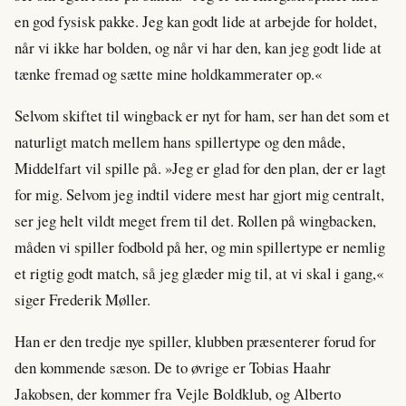
en god fysisk pakke. Jeg kan godt lide at arbejde for holdet,
når vi ikke har bolden, og når vi har den, kan jeg godt lide at
tænke fremad og sætte mine holdkammerater op.«
Selvom skiftet til wingback er nyt for ham, ser han det som et
naturligt match mellem hans spillertype og den måde,
Middelfart vil spille på. »Jeg er glad for den plan, der er lagt
for mig. Selvom jeg indtil videre mest har gjort mig centralt,
ser jeg helt vildt meget frem til det. Rollen på wingbacken,
måden vi spiller fodbold på her, og min spillertype er nemlig
et rigtig godt match, så jeg glæder mig til, at vi skal i gang,«
siger Frederik Møller.
Han er den tredje nye spiller, klubben præsenterer forud for
den kommende sæson. De to øvrige er Tobias Haahr
Jakobsen, der kommer fra Vejle Boldklub, og Alberto