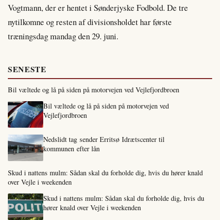
Vogtmann, der er hentet i Sønderjyske Fodbold. De tre
nytilkomne og resten af divisionsholdet har første
træningsdag mandag den 29. juni.
SENESTE
Bil væltede og lå på siden på motorvejen ved Vejlefjordbroen
Bil væltede og lå på siden på motorvejen ved
Vejlefjordbroen
Nedslidt tag sender Erritsø Idrætscenter til
kommunen efter lån
Skud i nattens mulm: Sådan skal du forholde dig, hvis du hører knald
over Vejle i weekenden
Skud i nattens mulm: Sådan skal du forholde dig, hvis du
hører knald over Vejle i weekenden