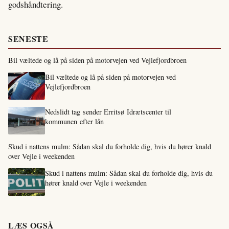
godshåndtering.
SENESTE
Bil væltede og lå på siden på motorvejen ved Vejlefjordbroen
Bil væltede og lå på siden på motorvejen ved
Vejlefjordbroen
Nedslidt tag sender Erritsø Idrætscenter til
kommunen efter lån
Skud i nattens mulm: Sådan skal du forholde dig, hvis du hører knald
over Vejle i weekenden
Skud i nattens mulm: Sådan skal du forholde dig, hvis du
hører knald over Vejle i weekenden
LÆS OGSÅ