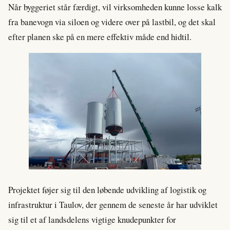
Når byggeriet står færdigt, vil virksomheden kunne losse kalk
fra banevogn via siloen og videre over på lastbil, og det skal
efter planen ske på en mere effektiv måde end hidtil.
Projektet føjer sig til den løbende udvikling af logistik og
infrastruktur i Taulov, der gennem de seneste år har udviklet
sig til et af landsdelens vigtige knudepunkter for