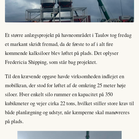
Et større anlægsprojekt på havneområdet i Taulov tog fredag
et markant skridt fremad, da de første to af i alt fire
kommende kalksiloer blev løftet på plads. Det oplyser
Fredericia Shipping, som står bag projektet.
Til den krævende opgave havde virksomheden indlejet en
mobilkran, der stod for løftet af de omkring 25 meter høje
siloer. Hver enkelt silo rummer en kapacitet på 350
kubikmeter og vejer cirka 22 tons, hvilket stiller store krav til
både planlægning og udstyr, når kæmperne skal manøvreres
på plads.