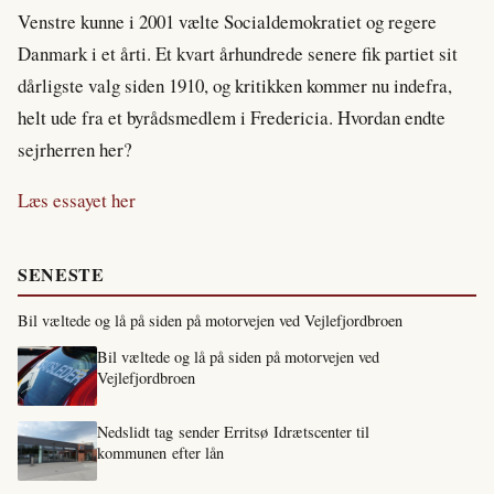
Venstre kunne i 2001 vælte Socialdemokratiet og regere
Danmark i et årti. Et kvart århundrede senere fik partiet sit
dårligste valg siden 1910, og kritikken kommer nu indefra,
helt ude fra et byrådsmedlem i Fredericia. Hvordan endte
sejrherren her?
Læs essayet her
SENESTE
Bil væltede og lå på siden på motorvejen ved Vejlefjordbroen
Bil væltede og lå på siden på motorvejen ved
Vejlefjordbroen
Nedslidt tag sender Erritsø Idrætscenter til
kommunen efter lån