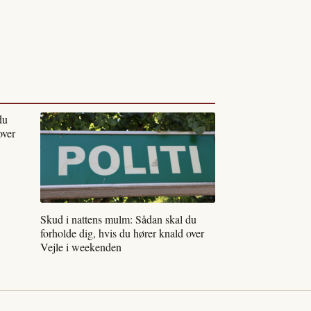
du
over
Skud i nattens mulm: Sådan skal du
forholde dig, hvis du hører knald over
Vejle i weekenden