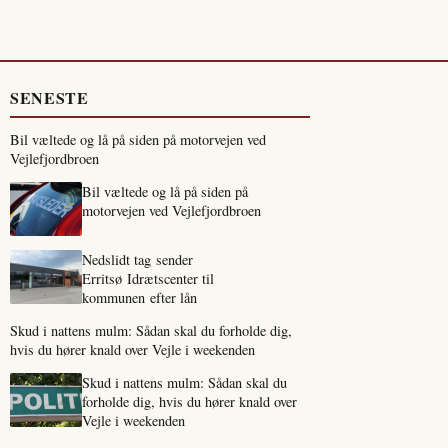
SENESTE
Bil væltede og lå på siden på motorvejen ved
Vejlefjordbroen
Bil væltede og lå på siden på
motorvejen ved Vejlefjordbroen
Nedslidt tag sender
Erritsø Idrætscenter til
kommunen efter lån
Skud i nattens mulm: Sådan skal du forholde dig,
hvis du hører knald over Vejle i weekenden
Skud i nattens mulm: Sådan skal du
forholde dig, hvis du hører knald over
Vejle i weekenden