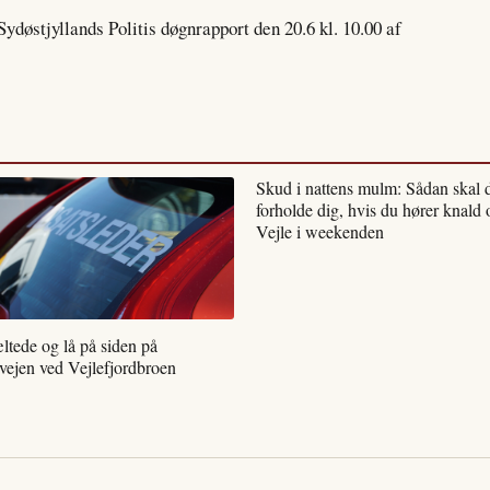
ydøstjyllands Politis døgnrapport den 20.6 kl. 10.00 af
Skud i nattens mulm: Sådan skal 
forholde dig, hvis du hører knald 
Vejle i weekenden
ltede og lå på siden på
vejen ved Vejlefjordbroen