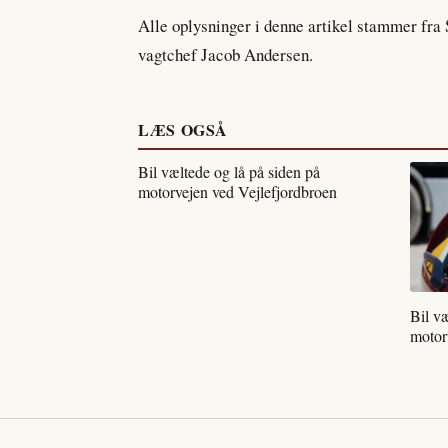
Alle oplysninger i denne artikel stammer fra S
vagtchef Jacob Andersen.
LÆS OGSÅ
Bil væltede og lå på siden på
motorvejen ved Vejlefjordbroen
Bil væ
motor